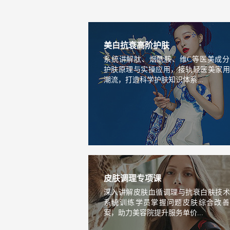
美白抗衰高阶护肤
系统讲解肽、烟酰胺、维C等医美成分
护肤原理与实操应用，接轨轻医美家用
潮流，打造科学护肤知识体系...
皮肤调理专项课
深入讲解皮肤血循调理与抗衰白肤技术
系统训练学员掌握问题皮肤综合改善
案，助力美容院提升服务单价...