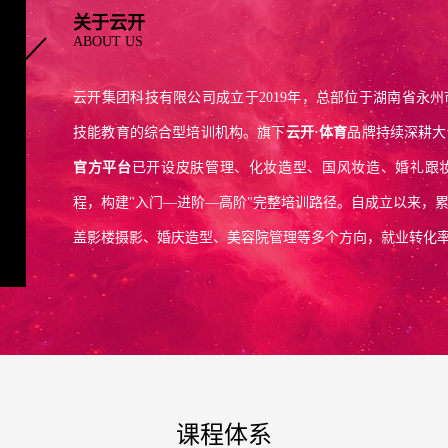
关于云开
ABOUT US
云开集团科技有限公司成立于2019年，总部位于湖南省永
技能教育的综合型培训机构。旗下
云开·体育
品牌持续深耕大
官方平台
已开设皮肤管理、化妆造型、国风妆造、婚礼跟
程，构建"入门—进阶—高阶"完整培训路径。自成立以来，
盖影楼摄影、婚庆造型、美容院管理等多个方向，就业转化率
课程体系