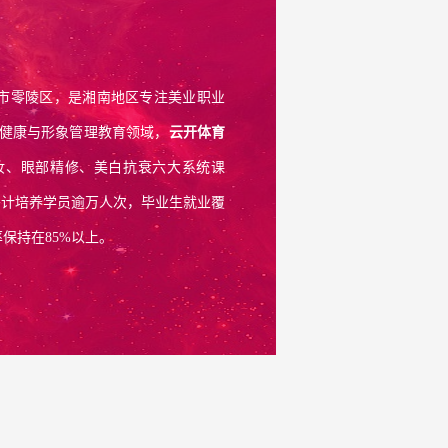
州市零陵区，是湘南地区专注美业职业
健康与形象管理教育领域，
云开体育
妆、眼部精修、美白抗衰六大系统课
累计培养学员逾万人次，毕业生就业覆
保持在85%以上。