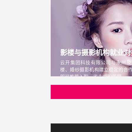
影楼与摄影机构就业对
云开集团科技有限公司与永州及
楼、婚纱摄影机构建立稳定的合
即可推荐入职，省去求职周期...