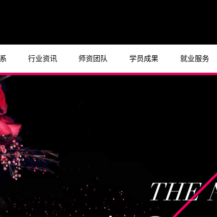
系
行业资讯
师资团队
学员成果
就业服务