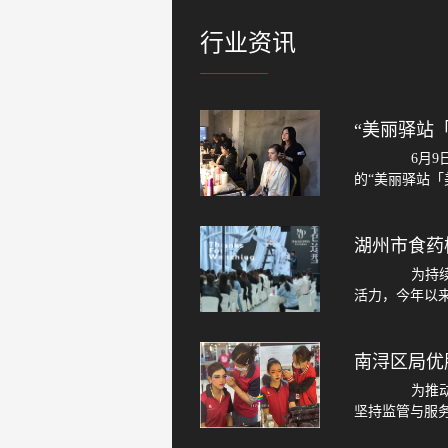
行业资讯
美容院皮肤管理岗推荐
皮肤管理师是2025年美业增速最
育与多家连锁美容院及皮肤管理
供就近推荐就业服务...
6月9日，
的“美丽驿站「美
湖州市食药
为持续筑牢
活力，今年以来
为推动药械
坚持监管与服务