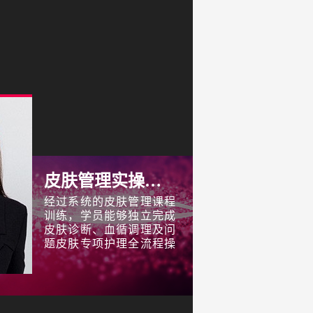
支持
团科技有限公司提供选
全方位创业辅导，助力
皮肤管理实操成果
经过系统的皮肤管理课程
训练，学员能够独立完成
皮肤诊断、血循调理及问
题皮肤专项护理全流程操
作，多名学员结课后入职
本地连锁美容院担任皮肤
管理师...