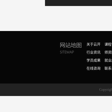
关于云开
课程
行业资讯
师资
学员成果
就业
在线咨询
联系
Copyr