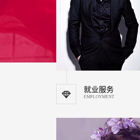
就业服务
EMPLOYMENT