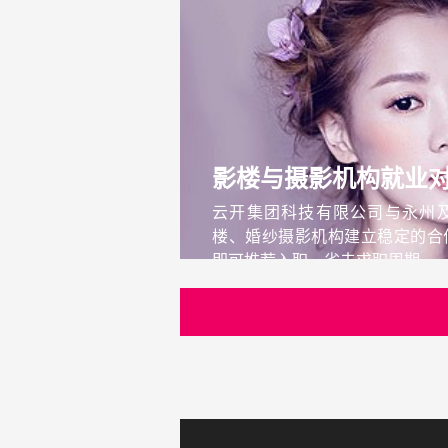
影楼与摄影机构就业
云开集团科技有限公司与永州
楼、婚纱摄影机构建立稳定的合
即可推荐入职，省去求职周期...