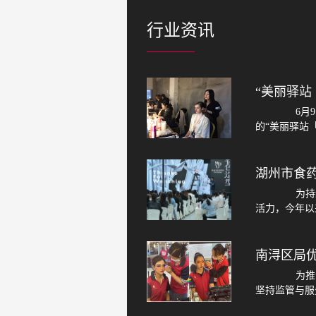
行业资讯
美容院皮肤管理岗推
皮肤管理师是2025年美业增速最
育与多家连锁美容院及皮肤管理
供就近推荐就业服务...
6月9日，
的“美丽驿站「
湖州市食
为持续筑
活力，今年以
为推动药
坚持监管与服