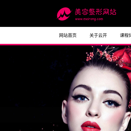
云
开
·
体
育-
美
业
网站首页
关于云开
课程
职
业
技
能
培
训|
云
开
体
育
官
方
平
台|
云
开
集
团