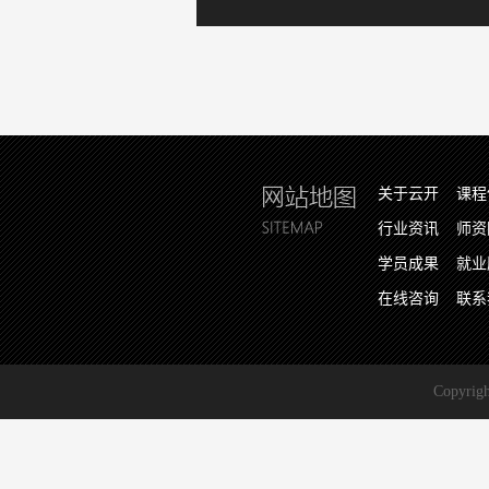
关于云开
课程
行业资讯
师资
学员成果
就业
在线咨询
联系
Copyr