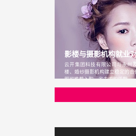
影楼与摄影机构就业
云开集团科技有限公司与永州
楼、婚纱摄影机构建立稳定的合
即可推荐入职，省去求职周期...