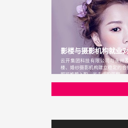
影楼与摄影机构就业
云开集团科技有限公司与永州
楼、婚纱摄影机构建立稳定的合
即可推荐入职，省去求职周期...