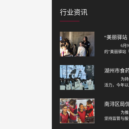
行业资讯
美容院皮肤管理岗推
皮肤管理师是2025年美业增速最
育与多家连锁美容院及皮肤管理
供就近推荐就业服务...
6月9日，
的“美丽驿站「
湖州市食
为持续筑
活力，今年以
为推动药
坚持监管与服