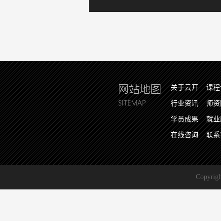
关于云开
课程
行业资讯
师资
学员成果
就业
在线咨询
联系
Copyr