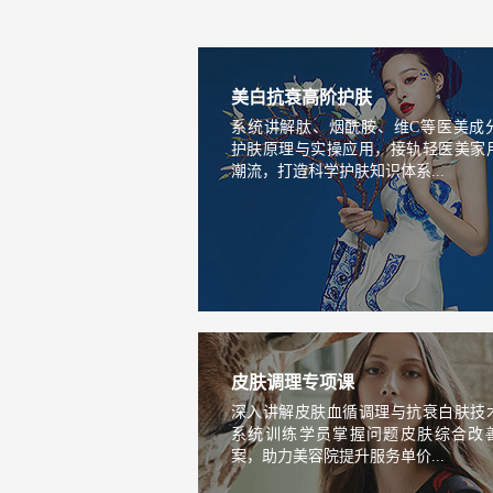
美白抗衰高阶护肤
系统讲解肽、烟酰胺、维C等医美成
护肤原理与实操应用，接轨轻医美家
潮流，打造科学护肤知识体系...
皮肤调理专项课
深入讲解皮肤血循调理与抗衰白肤技
系统训练学员掌握问题皮肤综合改
案，助力美容院提升服务单价...