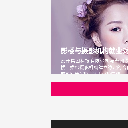
影楼与摄影机构就业
云开集团科技有限公司与永州
楼、婚纱摄影机构建立稳定的合
即可推荐入职，省去求职周期...