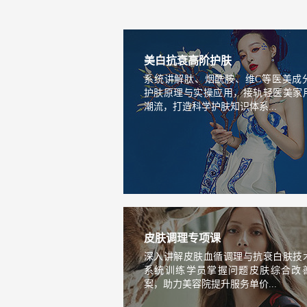
美白抗衰高阶护肤
系统讲解肽、烟酰胺、维C等医美成
护肤原理与实操应用，接轨轻医美家
潮流，打造科学护肤知识体系...
皮肤调理专项课
深入讲解皮肤血循调理与抗衰白肤技
系统训练学员掌握问题皮肤综合改
案，助力美容院提升服务单价...