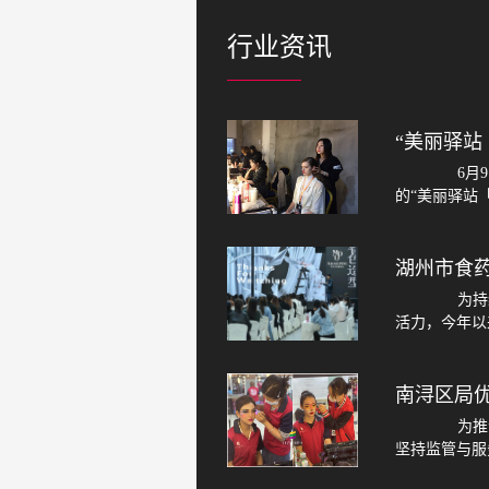
行业资讯
美容院皮肤管理岗推
皮肤管理师是2025年美业增速最
育与多家连锁美容院及皮肤管理
供就近推荐就业服务...
6月9日，
的“美丽驿站「
湖州市食
为持续筑
活力，今年以
为推动药
坚持监管与服