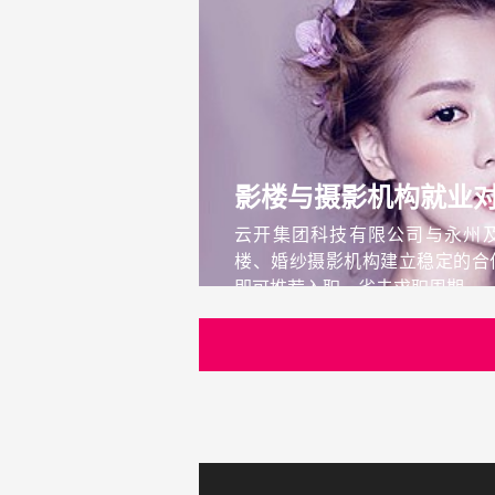
影楼与摄影机构就业
云开集团科技有限公司与永州
楼、婚纱摄影机构建立稳定的合
即可推荐入职，省去求职周期...