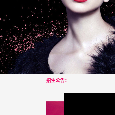
科
技
有
限
公
司
招生公告：