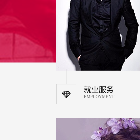
就业服务
EMPLOYMENT