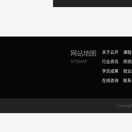
关于云开
课程
行业资讯
师资
学员成果
就业
在线咨询
联系
Copyr