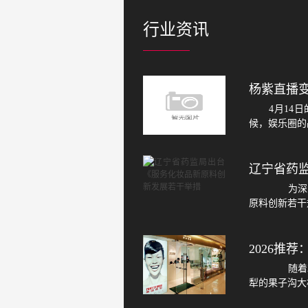
行业资讯
美容院皮肤管理岗推
皮肤管理师是2025年美业增速最
育与多家连锁美容院及皮肤管理
供就近推荐就业服务...
4月14日
候，娱乐圈的
为深入贯
原料创新若干
随着202
犁的果子沟大