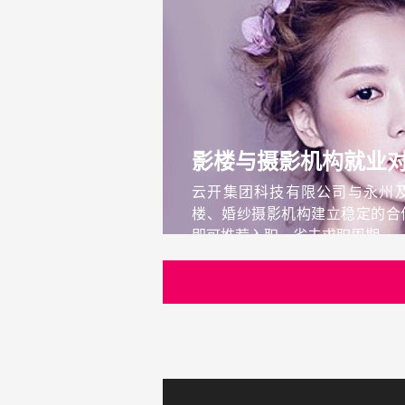
影楼与摄影机构就业
云开集团科技有限公司与永州
楼、婚纱摄影机构建立稳定的合
即可推荐入职，省去求职周期...