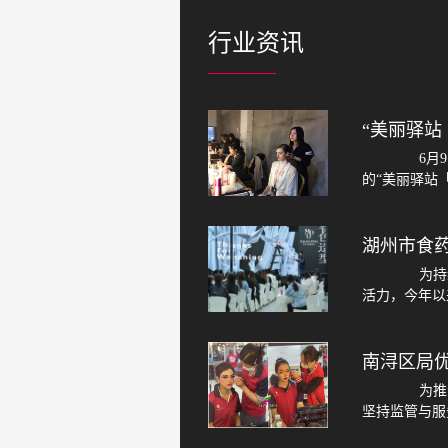
行业资讯
美容院皮肤管理岗推
皮肤管理师是2025年美业增速最
育与多家连锁美容院及皮肤管理
供就近推荐就业服务...
6月9日，
的“美丽驿站「
湖州市食
为持续筑
活力，今年以
为推动药
坚持监管与服