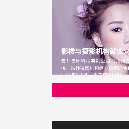
影楼与摄影机构就业
云开集团科技有限公司与永州
楼、婚纱摄影机构建立稳定的合
即可推荐入职，省去求职周期...