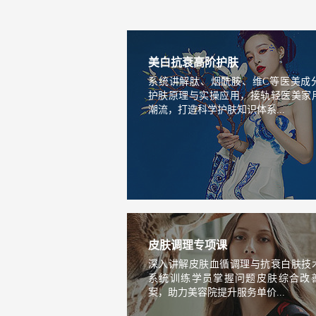
美白抗衰高阶护肤
系统讲解肽、烟酰胺、维C等医美成
护肤原理与实操应用，接轨轻医美家
潮流，打造科学护肤知识体系...
皮肤调理专项课
深入讲解皮肤血循调理与抗衰白肤技
系统训练学员掌握问题皮肤综合改
案，助力美容院提升服务单价...