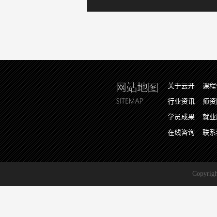
关于云开
课程
行业资讯
师资
学员成果
就业
在线咨询
联系
Copyr