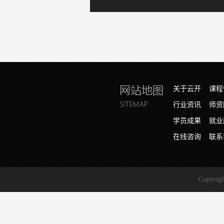
关于云开
课程
行业资讯
师资
学员成果
就业
在线咨询
联系
Copyr