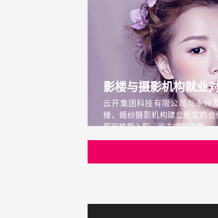
影楼与摄影机构就业
云开集团科技有限公司与永州
楼、婚纱摄影机构建立稳定的合
即可推荐入职，省去求职周期...