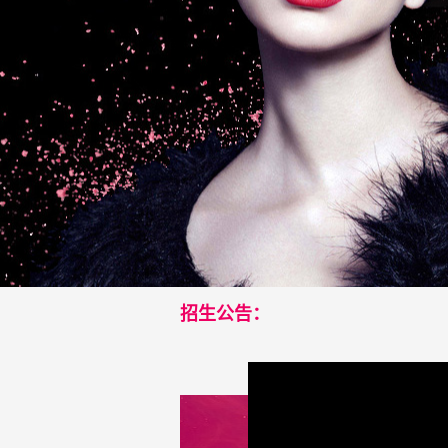
科
技
有
限
公
司
招生公告：