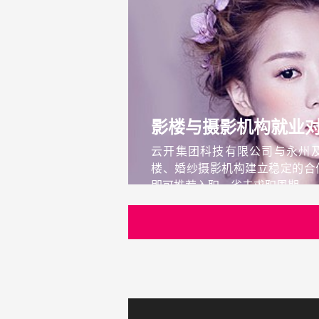
影楼与摄影机构就业
云开集团科技有限公司与永州
楼、婚纱摄影机构建立稳定的合
即可推荐入职，省去求职周期...