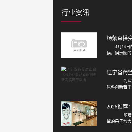
行业资讯
美容院皮肤管理岗推
皮肤管理师是2025年美业增速最
育与多家连锁美容院及皮肤管理
供就近推荐就业服务...
4月14日
候，娱乐圈的
为深入贯
原料创新若干
随着202
犁的果子沟大