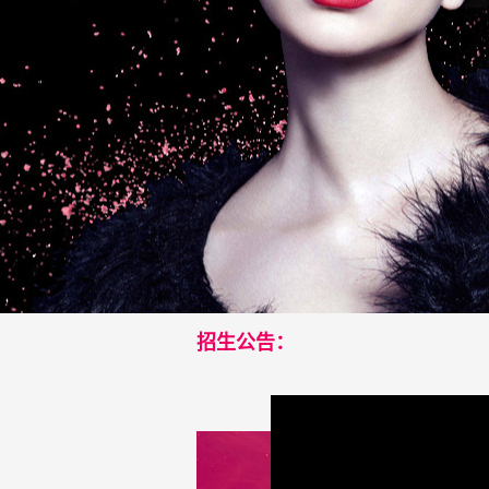
科
技
有
限
公
司
招生公告：