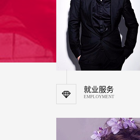
就业服务
EMPLOYMENT