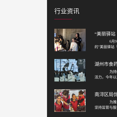
行业资讯
美容院皮肤管理岗推
皮肤管理师是2025年美业增速最
育与多家连锁美容院及皮肤管理
供就近推荐就业服务...
6月9日，
的“美丽驿站「
湖州市食
为持续筑
活力，今年以
为推动药
坚持监管与服