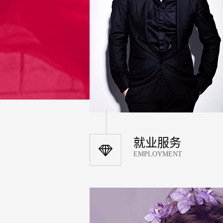
就业服务
EMPLOYMENT