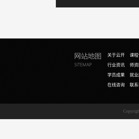
关于云开
课程
行业资讯
师资
学员成果
就业
在线咨询
联系
Copyr