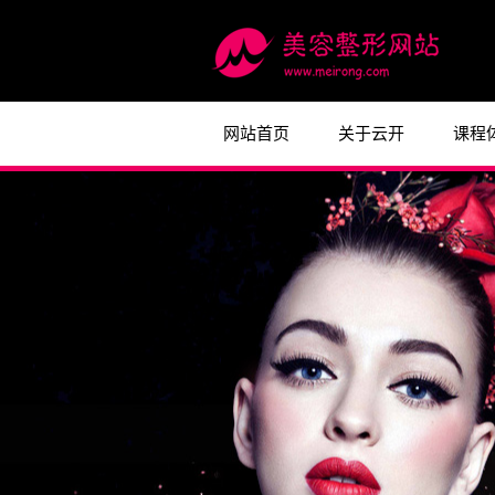
云
开
·
体
育-
美
业
网站首页
关于云开
课程
职
业
技
能
培
训|
云
开
体
育
官
方
平
台|
云
开
集
团