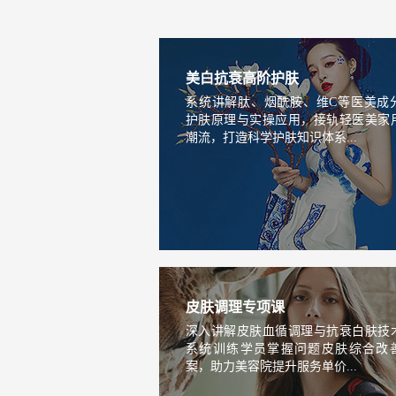
美白抗衰高阶护肤
系统讲解肽、烟酰胺、维C等医美成
护肤原理与实操应用，接轨轻医美家
潮流，打造科学护肤知识体系...
皮肤调理专项课
深入讲解皮肤血循调理与抗衰白肤技
系统训练学员掌握问题皮肤综合改
案，助力美容院提升服务单价...