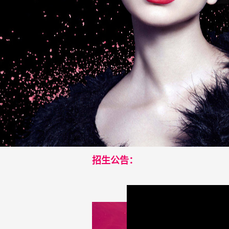
科
技
有
限
公
司
招生公告：