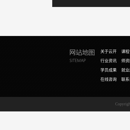
关于云开
课程
行业资讯
师资
学员成果
就业
在线咨询
联系
Copyr