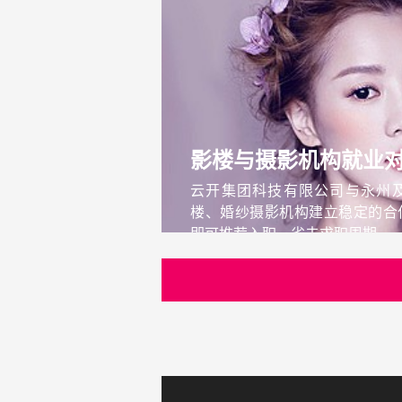
影楼与摄影机构就业
云开集团科技有限公司与永州
楼、婚纱摄影机构建立稳定的合
即可推荐入职，省去求职周期...