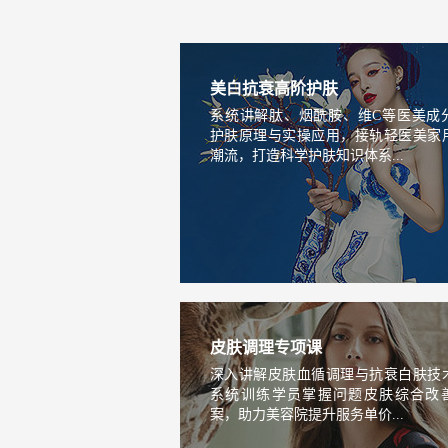
美白抗衰高阶护肤
系统讲解肽、烟酰胺、维C等医美成
护肤原理与实操应用，接轨轻医美家
潮流，打造科学护肤知识体系...
皮肤调理专项课
深入讲解皮肤血循调理与抗衰白肤技
系统训练学员掌握问题皮肤综合改
案，助力美容院提升服务单价...