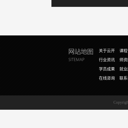
关于云开
课程
行业资讯
师资
学员成果
就业
在线咨询
联系
Copyr