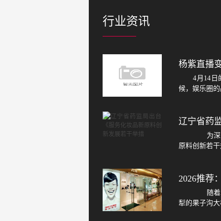
行业资讯
美容院皮肤管理岗推
皮肤管理师是2025年美业增速最
育与多家连锁美容院及皮肤管理
供就近推荐就业服务...
4月14日
候，娱乐圈的
为深入贯
原料创新若干
随着202
犁的果子沟大