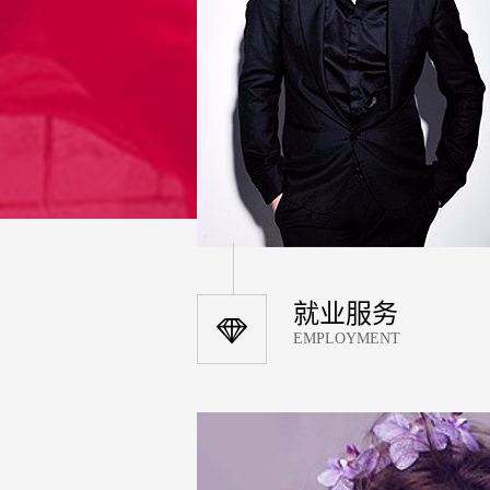
就业服务
EMPLOYMENT