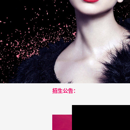
科
技
有
限
公
司
招生公告：