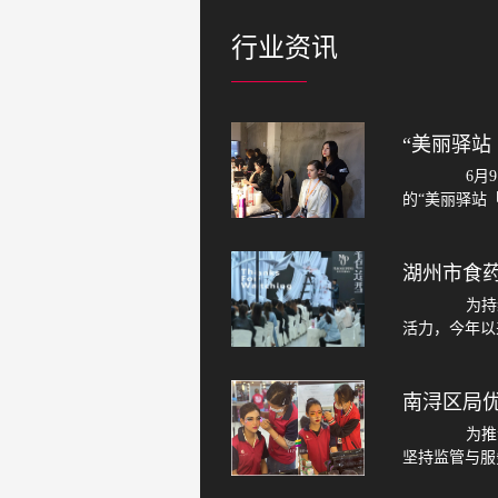
行业资讯
美容院皮肤管理岗推
皮肤管理师是2025年美业增速最
育与多家连锁美容院及皮肤管理
供就近推荐就业服务...
6月9日，
的“美丽驿站「
湖州市食
为持续筑
活力，今年以
为推动药
坚持监管与服