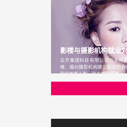
影楼与摄影机构就业
云开集团科技有限公司与永州
楼、婚纱摄影机构建立稳定的合
即可推荐入职，省去求职周期...