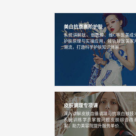
美白抗衰高阶护肤
系统讲解肽、烟酰胺、维C等医美成
护肤原理与实操应用，接轨轻医美家
潮流，打造科学护肤知识体系...
皮肤调理专项课
深入讲解皮肤血循调理与抗衰白肤技
系统训练学员掌握问题皮肤综合改
案，助力美容院提升服务单价...