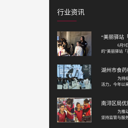
行业资讯
美容院皮肤管理岗推荐
皮肤管理师是2025年美业增速最
育与多家连锁美容院及皮肤管理
供就近推荐就业服务...
6月9日，
的“美丽驿站「美
湖州市食药
为持续筑牢
活力，今年以来
为推动药械
坚持监管与服务