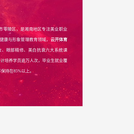
州市零陵区，是湘南地区专注美业职业
健康与形象管理教育领域，
云开体育
妆、眼部精修、美白抗衰六大系统课
累计培养学员逾万人次，毕业生就业覆
保持在85%以上。