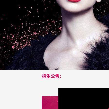
科
技
有
限
公
司
招生公告：