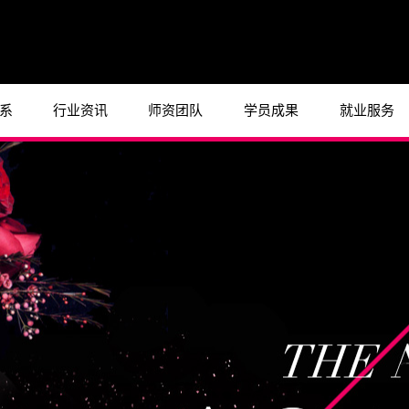
系
行业资讯
师资团队
学员成果
就业服务