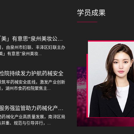
学员成果
自主创业与品牌孵化
快的岗位之一，云开·体
针对有创业意向的学员，云开集
工作室对接，为学员提
址建议、定价策略、社媒运营等
“美丽驿站「美」有意思”泉州美妆公益培训班交流活动圆满举办
学员开设个人美容工作室...
由泉州市妇联、丰泽区妇联主办
」有意思”泉州美妆...
检院持续发力护航药械安全
药械安全底线，激发产业创新
，湖州市食药检院聚焦主...
南浔区局优服务强监管助力药械化产业高质量发展
化产业高质量发展，南浔区局
并重、规范与引导并行，...