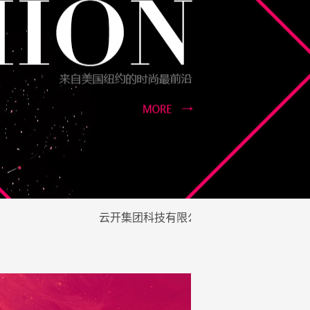
云开集团科技有限公司2026年春季班正在招生，皮