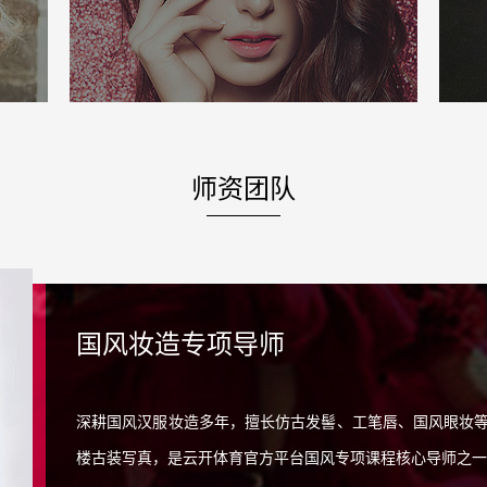
师资团队
国风妆造专项导师
深耕国风汉服妆造多年，擅长仿古发髻、工笔唇、国风眼妆
楼古装写真，是云开体育官方平台国风专项课程核心导师之一