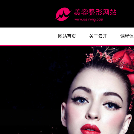
云
开
·
体
育-
美
业
网站首页
关于云开
课程体
职
业
技
能
培
训|
云
开
体
育
官
方
平
台|
云
开
集
团