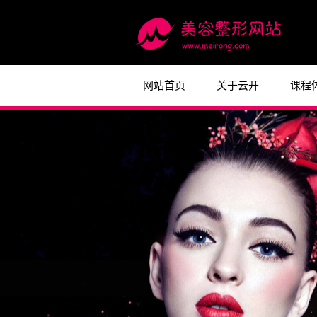
云
开
·
体
育-
美
业
网站首页
关于云开
课程
职
业
技
能
培
训|
云
开
体
育
官
方
平
台|
云
开
集
团