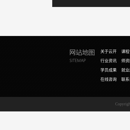
关于云开
课程
行业资讯
师资
学员成果
就业
在线咨询
联系
Copyr