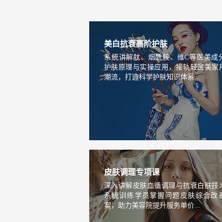
美白抗衰高阶护肤
系统讲解肽、烟酰胺、维C等医美成
护肤原理与实操应用，接轨轻医美家
潮流，打造科学护肤知识体系...
皮肤调理专项课
深入讲解皮肤血循调理与抗衰白肤技
系统训练学员掌握问题皮肤综合改
案，助力美容院提升服务单价...