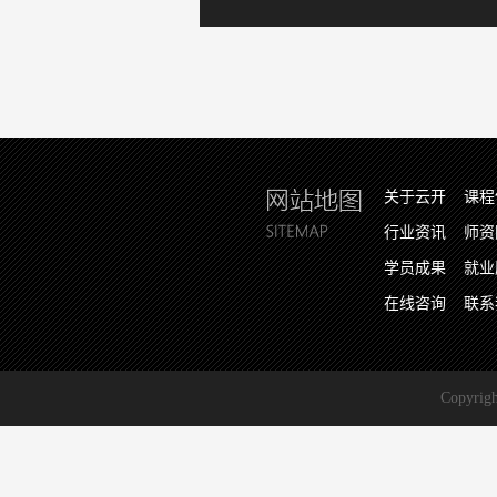
关于云开
课程
行业资讯
师资
学员成果
就业
在线咨询
联系
Copyr