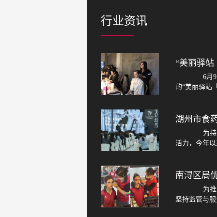
行业资讯
美容院皮肤管理岗推
皮肤管理师是2025年美业增速最
育与多家连锁美容院及皮肤管理
供就近推荐就业服务...
6月9日，
的“美丽驿站「
湖州市食
为持续筑
活力，今年以
为推动药
坚持监管与服