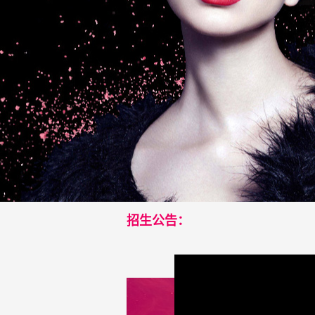
科
技
有
限
公
司
招生公告：