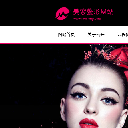
云
开
·
体
育-
美
业
网站首页
关于云开
课程
职
业
技
能
培
训|
云
开
体
育
官
方
平
台|
云
开
集
团