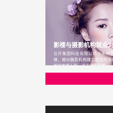
影楼与摄影机构就业
云开集团科技有限公司与永州
楼、婚纱摄影机构建立稳定的合
即可推荐入职，省去求职周期...