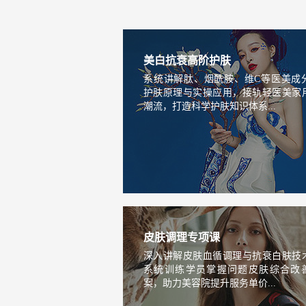
美白抗衰高阶护肤
系统讲解肽、烟酰胺、维C等医美成
护肤原理与实操应用，接轨轻医美家
潮流，打造科学护肤知识体系...
皮肤调理专项课
深入讲解皮肤血循调理与抗衰白肤技
系统训练学员掌握问题皮肤综合改
案，助力美容院提升服务单价...