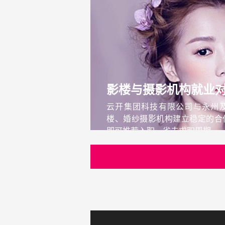
影楼与摄影机构就业
云开集团科技有限公司与永州
楼、婚纱摄影机构建立稳定的合
即可推荐入职，省去求职周期...