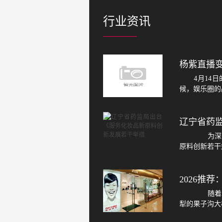
行业资讯
美容院皮肤管理岗推
皮肤管理师是2025年美业增速最
育与多家连锁美容院及皮肤管理
供就近推荐就业服务...
4月14日
候，娱乐圈的
为深入贯
原料创新若干
随着202
犁的果子沟大