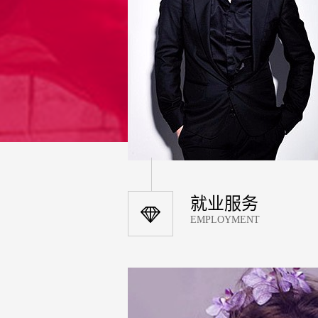
就业服务
EMPLOYMENT