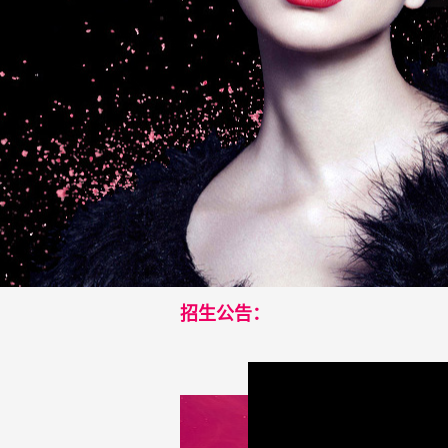
科
技
有
限
公
司
招生公告：