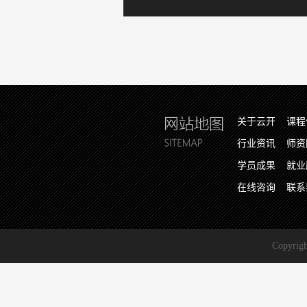
关于云开
课程
行业资讯
师资
学员成果
就业
在线咨询
联系
Copyr