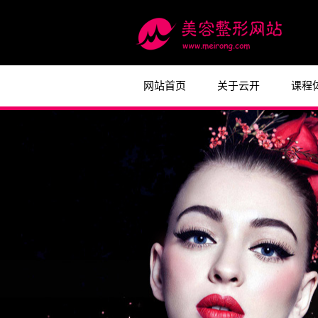
云
开
·
体
育-
美
业
网站首页
关于云开
课程
职
业
技
能
培
训|
云
开
体
育
官
方
平
台|
云
开
集
团