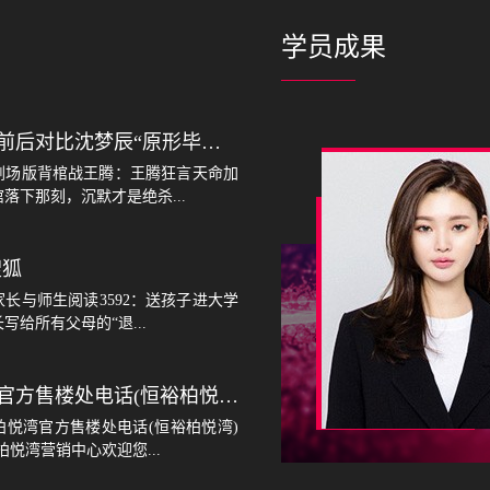
学员成果
自主创业与品牌孵化
快的岗位之一，云开·体
针对有创业意向的学员，云开集
工作室对接，为学员提
址建议、定价策略、社媒运营等
主持人化妆前后对比沈梦辰“原形毕露”谢楠比化妆还美
学员开设个人美容工作室...
背棺战王腾：王腾狂言天命加
落下那刻，沉默才是绝杀...
搜狐
生阅读3592：送孩子进大学
写给所有父母的“退...
恒裕柏悦湾官方售楼处电话(恒裕柏悦湾)官方网站-营销中心欢迎
官方售楼处电话(恒裕柏悦湾)
柏悦湾营销中心欢迎您...