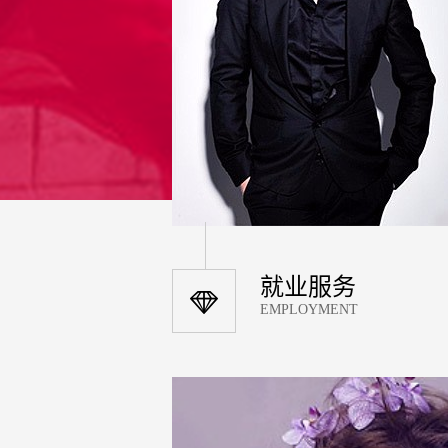
就业服务
EMPLOYMENT