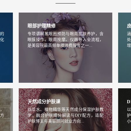
眼部护理精修
的
专项讲解黑眼圈预防与眼周肌肤养护，含
化
眼膜操作、眼周按摩、仪器导入全流程，
处
是美容院最高频单项消费服务之一...
增
天然成分护肤课
D
，
丝瓜水、植物精华等天然成分保湿护肤教
以
方
学，融合护肤成分解读与DIY配方，适配
护肤博主与美容顾问就业方向...
小