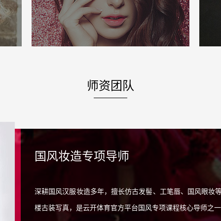
师资团队
国风妆造专项导师
深耕国风汉服妆造多年，擅长仿古发髻、工笔唇、国风眼妆
楼古装写真，是云开体育官方平台国风专项课程核心导师之一