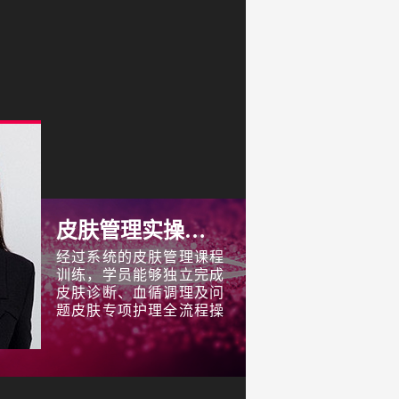
支持
团科技有限公司提供选
全方位创业辅导，助力
皮肤管理实操成果
经过系统的皮肤管理课程
训练，学员能够独立完成
皮肤诊断、血循调理及问
题皮肤专项护理全流程操
作，多名学员结课后入职
本地连锁美容院担任皮肤
管理师...