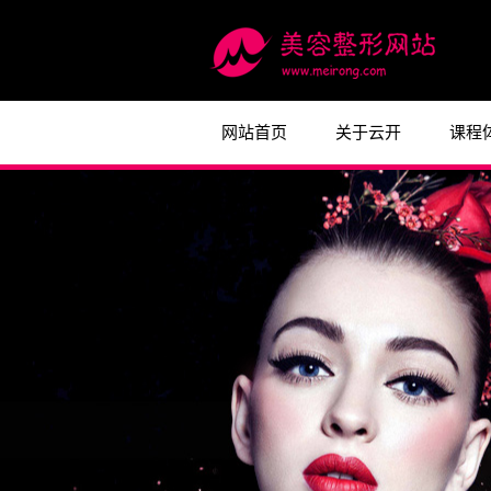
云
开
·
体
育-
美
业
网站首页
关于云开
课程
职
业
技
能
培
训|
云
开
体
育
官
方
平
台|
云
开
集
团