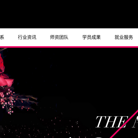
系
行业资讯
师资团队
学员成果
就业服务