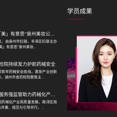
学员成果
自主创业与品牌孵化
快的岗位之一，云开·体
针对有创业意向的学员，云开集
工作室对接，为学员提
址建议、定价策略、社媒运营等
“美丽驿站「美」有意思”泉州美妆公益培训班交流活动圆满举办
学员开设个人美容工作室...
由泉州市妇联、丰泽区妇联主办
」有意思”泉州美妆...
检院持续发力护航药械安全
药械安全底线，激发产业创新
，湖州市食药检院聚焦主...
南浔区局优服务强监管助力药械化产业高质量发展
化产业高质量发展，南浔区局
并重、规范与引导并行，...