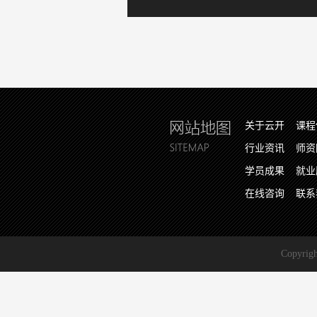
关于云开
课程
行业资讯
师资
学员成果
就业
在线咨询
联系
Copyr