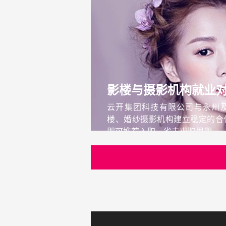
影楼与摄影机构就业
云开集团科技有限公司与永州
楼、婚纱摄影机构建立稳定的合
即可推荐入职，省去求职周期...