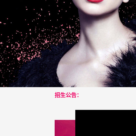
科
技
有
限
公
司
招生公告：