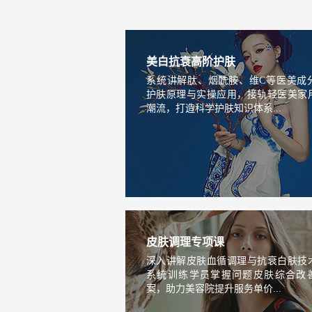
美白抗衰高阶护肤
系统讲解肽、烟酰胺、维C等医美成
护肤原理与实操应用，接轨轻医美家
潮流，打造科学护肤知识体系...
皮肤调理专项课
深入讲解皮肤血循调理与抗衰白肤技
系统训练学员掌握问题皮肤综合改
案，助力美容院提升服务单价...