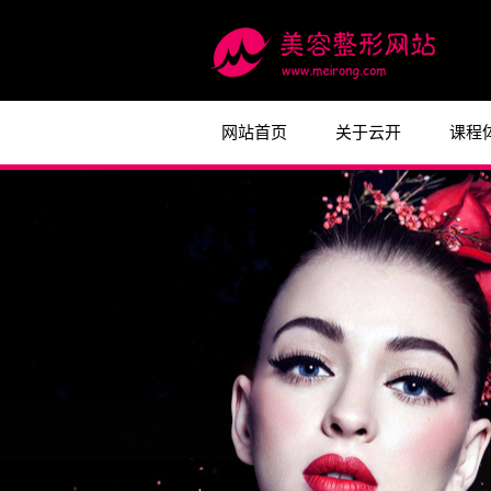
云
开
·
体
育-
美
业
网站首页
关于云开
课程
职
业
技
能
培
训|
云
开
体
育
官
方
平
台|
云
开
集
团