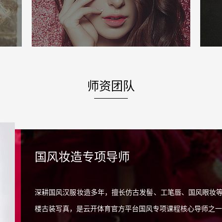
师资团队
国风妆造专项导师
深耕国风汉服妆造多年，擅长仿古发髻、工笔唇、国风眼妆
楼古装写真，是云开体育官方平台国风专项课程核心导师之一