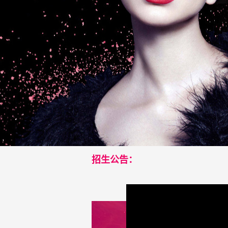
科
技
有
限
公
司
招生公告：