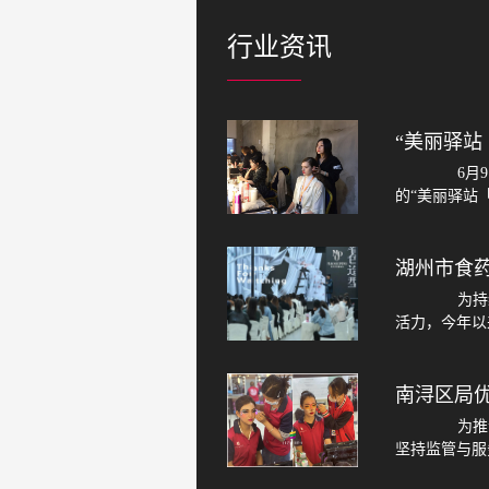
行业资讯
美容院皮肤管理岗推
皮肤管理师是2025年美业增速最
育与多家连锁美容院及皮肤管理
供就近推荐就业服务...
6月9日，
的“美丽驿站「
湖州市食
为持续筑
活力，今年以
为推动药
坚持监管与服