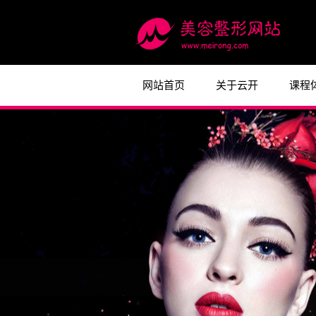
云
开
·
体
育-
美
业
网站首页
关于云开
课程
职
业
技
能
培
训|
云
开
体
育
官
方
平
台|
云
开
集
团