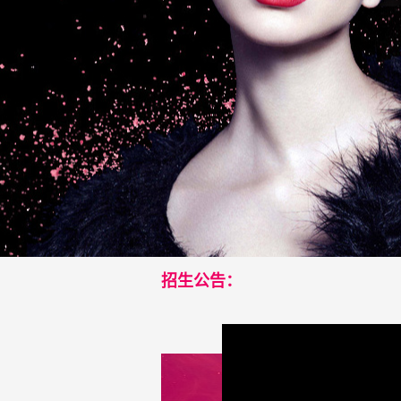
科
技
有
限
公
司
招生公告：