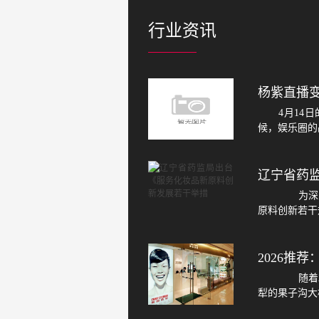
行业资讯
美容院皮肤管理岗推
皮肤管理师是2025年美业增速最
育与多家连锁美容院及皮肤管理
供就近推荐就业服务...
4月14日
候，娱乐圈的
为深入贯
原料创新若干
随着202
犁的果子沟大