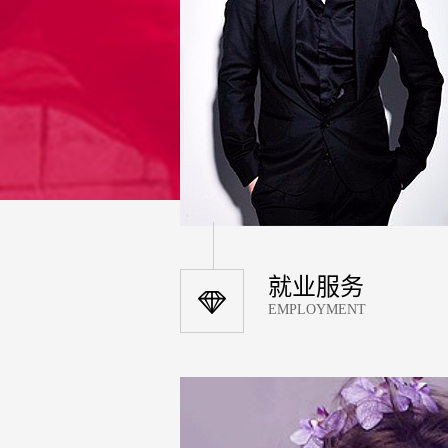
就业服务
EMPLOYMENT