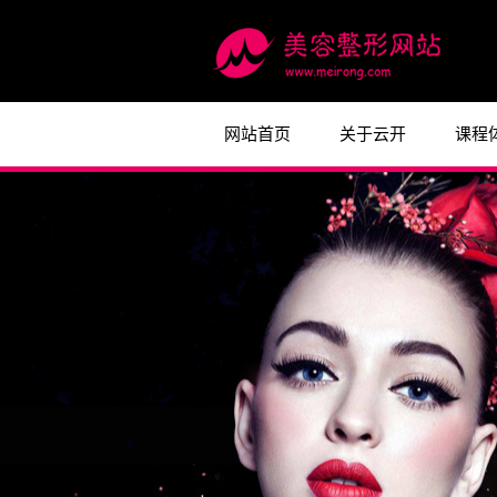
云
开
·
体
育-
美
业
网站首页
关于云开
课程
职
业
技
能
培
训|
云
开
体
育
官
方
平
台|
云
开
集
团