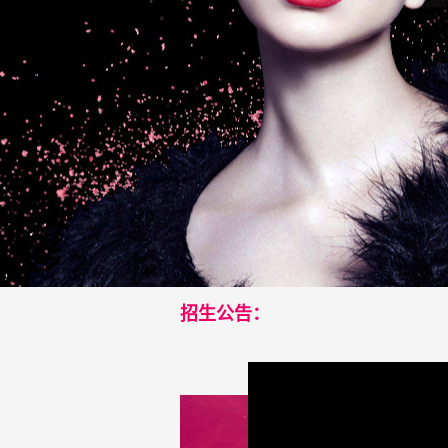
科
技
有
限
公
司
招生公告：