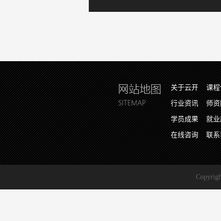
关于云开
课程
行业资讯
师资
学员成果
就业
在线咨询
联系
Copyr