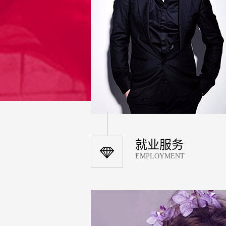
就业服务
EMPLOYMENT