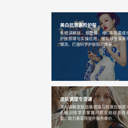
美白抗衰高阶护肤
系统讲解肽、烟酰胺、维C等医美成
护肤原理与实操应用，接轨轻医美家
潮流，打造科学护肤知识体系...
皮肤调理专项课
深入讲解皮肤血循调理与抗衰白肤技
系统训练学员掌握问题皮肤综合改
案，助力美容院提升服务单价...