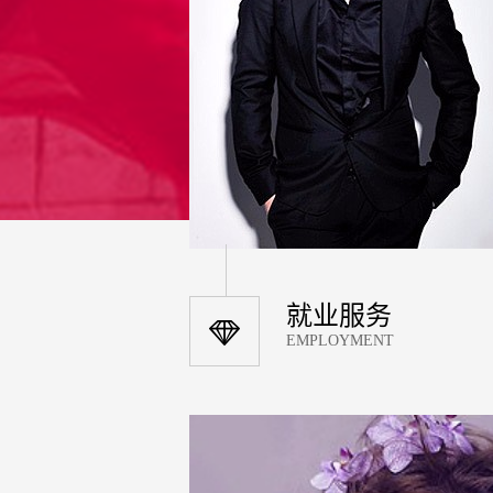
就业服务
EMPLOYMENT