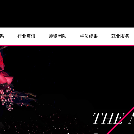
系
行业资讯
师资团队
学员成果
就业服务