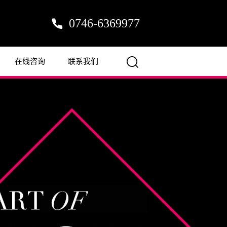
0746-6369977
在线咨询
联系我们