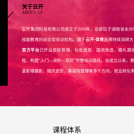
关于云开
ABOUT US
云开集团科技有限公司成立于2019年，总部位于湖南省永
技能教育的综合型培训机构。旗下
云开·体育
品牌持续深耕大
官方平台
已开设皮肤管理、化妆造型、国风妆造、婚礼跟
程，构建"入门—进阶—高阶"完整培训路径。自成立以来，
盖影楼摄影、婚庆造型、美容院管理等多个方向，就业转化率
课程体系