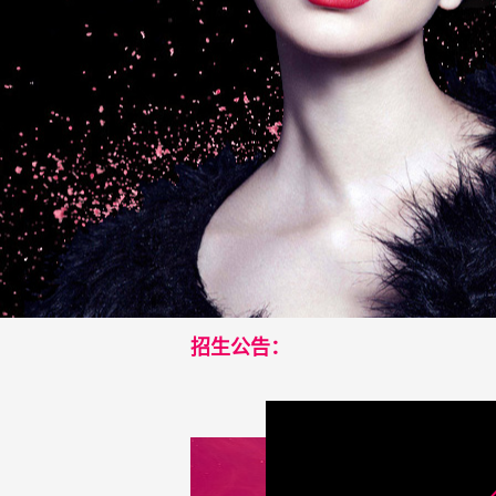
科
技
有
限
公
司
招生公告：