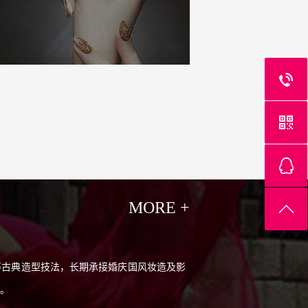
MORE +
等古典造型技法，长期承接婚庆国风妆造及影
。