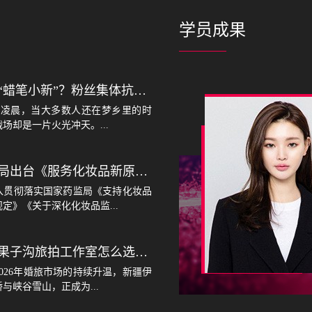
学员成果
自主创业与品牌孵化
快的岗位之一，云开·体
针对有创业意向的学员，云开集
工作室对接，为学员提
址建议、定价策略、社媒运营等
杨紫直播变“蜡笔小新”？粉丝集体抗议要求换化妆师
学员开设个人美容工作室...
凌晨，当大多数人还在梦乡里的时
场却是一片火光冲天。...
辽宁省药监局出台《服务化妆品新原料创新发展若干举措
落实国家药监局《支持化妆品
定》《关于深化化妆品监...
2026推荐：果子沟旅拍工作室怎么选？这份指南帮你一次看透
年婚旅市场的持续升温，新疆伊
与峡谷雪山，正成为...