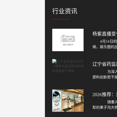
行业资讯
美容院皮肤管理岗推荐
皮肤管理师是2025年美业增速最
育与多家连锁美容院及皮肤管理
供就近推荐就业服务...
4月14日的
候，娱乐圈的战
为深入贯彻
原料创新若干规
随着2026
犁的果子沟大桥