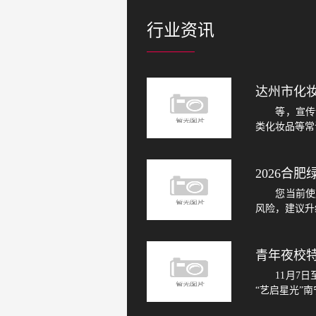
行业资讯
美容院皮肤管理岗推
皮肤管理师是2025年美业增速最
育与多家连锁美容院及皮肤管理
供就近推荐就业服务...
等，宣传讲
类化妆品等常
您当前使用
风险，建议升
青年夜校
11月7日至
“艺启星光”南