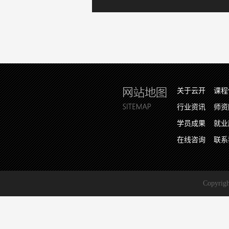
关于云开
课程
行业资讯
师资
学员成果
就业
在线咨询
联系
Copyr