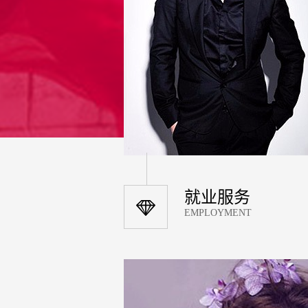
就业服务
EMPLOYMENT