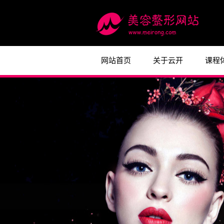
云
开
·
体
育-
美
业
网站首页
关于云开
课程
职
业
技
能
培
训|
云
开
体
育
官
方
平
台|
云
开
集
团