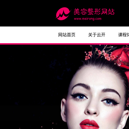
云
开
·
体
育-
美
业
网站首页
关于云开
课程
职
业
技
能
培
训|
云
开
体
育
官
方
平
台|
云
开
集
团