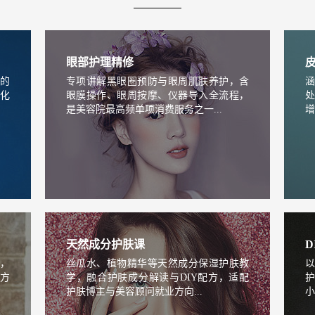
眼部护理精修
的
专项讲解黑眼圈预防与眼周肌肤养护，含
化
眼膜操作、眼周按摩、仪器导入全流程，
处
是美容院最高频单项消费服务之一...
增
天然成分护肤课
D
，
丝瓜水、植物精华等天然成分保湿护肤教
以
方
学，融合护肤成分解读与DIY配方，适配
护肤博主与美容顾问就业方向...
小