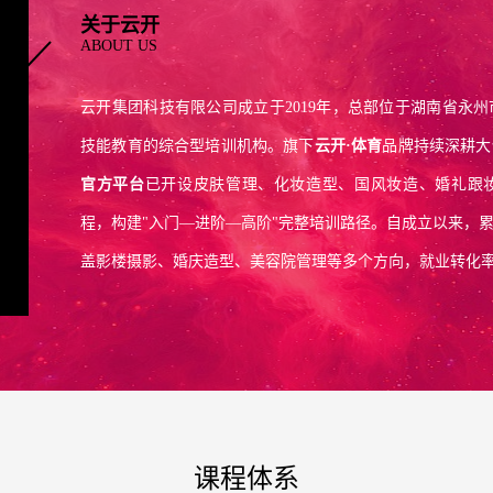
关于云开
ABOUT US
云开集团科技有限公司成立于2019年，总部位于湖南省永
技能教育的综合型培训机构。旗下
云开·体育
品牌持续深耕大
官方平台
已开设皮肤管理、化妆造型、国风妆造、婚礼跟
程，构建"入门—进阶—高阶"完整培训路径。自成立以来，
盖影楼摄影、婚庆造型、美容院管理等多个方向，就业转化率
课程体系