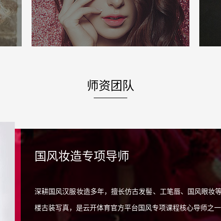
师资团队
国风妆造专项导师
深耕国风汉服妆造多年，擅长仿古发髻、工笔唇、国风眼妆
楼古装写真，是云开体育官方平台国风专项课程核心导师之一