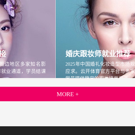
接
婚庆跟妆师就业推荐
周边地区多家知名影
2025年中国婚礼化妆造型市场
作就业通道，学员结课
应求。云开体育官方平台与多家
学员提供稳定的跟妆接单渠道...
MORE +