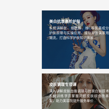
美白抗衰高阶护肤
系统讲解肽、烟酰胺、维C等医美成分
护肤原理与实操应用，接轨轻医美家用
潮流，打造科学护肤知识体系...
皮肤调理专项课
深入讲解皮肤血循调理与抗衰白肤技术
系统训练学员掌握问题皮肤综合改善
案，助力美容院提升服务单价...