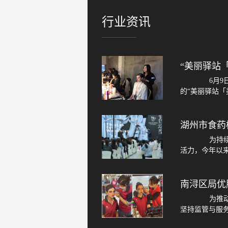
行业资讯
美容院皮肤管理岗推荐
皮肤管理师是2025年美业增速最
育与多家连锁美容院及皮肤管理
供就近推荐就业服务...
6月9日，
的“美丽驿站「美
湖州市食药
为持续筑牢
活力，今年以来
为推动药械
坚持监管与服务