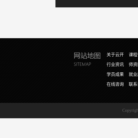
关于云开
课程
行业资讯
师资
学员成果
就业
在线咨询
联系
Copyr