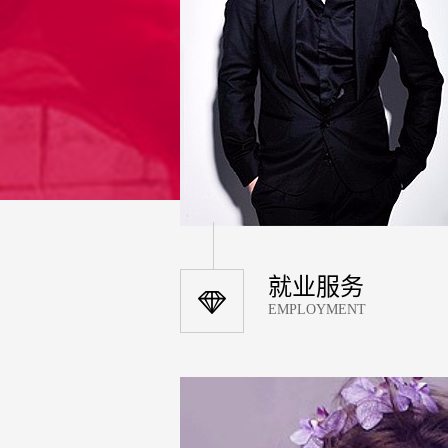
就业服务
EMPLOYMENT