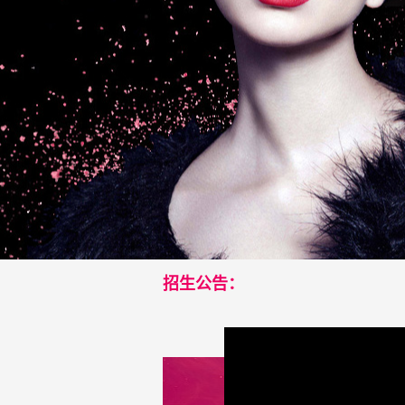
科
技
有
限
公
司
招生公告：