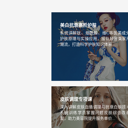
美白抗衰高阶护肤
系统讲解肽、烟酰胺、维C等医美成
护肤原理与实操应用，接轨轻医美家
潮流，打造科学护肤知识体系...
皮肤调理专项课
深入讲解皮肤血循调理与抗衰白肤技
系统训练学员掌握问题皮肤综合改
案，助力美容院提升服务单价...