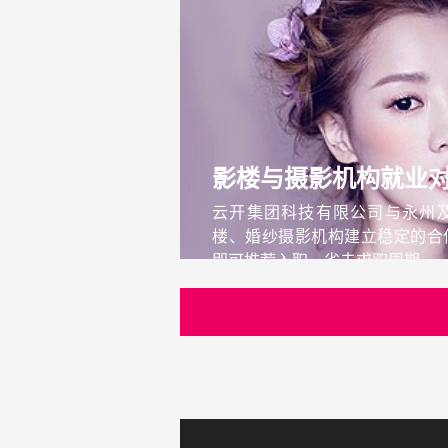
影楼与摄影机构就业
云开集团科技有限公司与永州
楼、婚纱摄影机构建立稳定的合
即可推荐入职，省去求职周期...