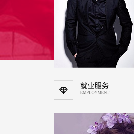
就业服务
EMPLOYMENT