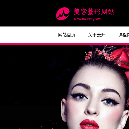
云
开
·
体
育-
美
业
网站首页
关于云开
课程
职
业
技
能
培
训|
云
开
体
育
官
方
平
台|
云
开
集
团