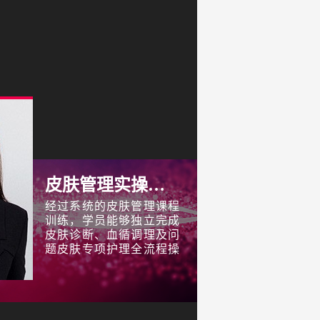
支持
团科技有限公司提供选
全方位创业辅导，助力
皮肤管理实操成果
经过系统的皮肤管理课程
训练，学员能够独立完成
皮肤诊断、血循调理及问
题皮肤专项护理全流程操
作，多名学员结课后入职
本地连锁美容院担任皮肤
管理师...