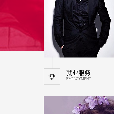
就业服务
EMPLOYMENT