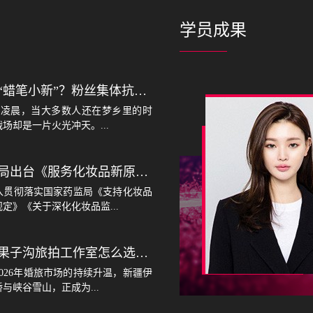
学员成果
自主创业与品牌孵化
快的岗位之一，云开·体
针对有创业意向的学员，云开集
工作室对接，为学员提
址建议、定价策略、社媒运营等
杨紫直播变“蜡笔小新”？粉丝集体抗议要求换化妆师
学员开设个人美容工作室...
凌晨，当大多数人还在梦乡里的时
场却是一片火光冲天。...
辽宁省药监局出台《服务化妆品新原料创新发展若干举措
落实国家药监局《支持化妆品
定》《关于深化化妆品监...
2026推荐：果子沟旅拍工作室怎么选？这份指南帮你一次看透
年婚旅市场的持续升温，新疆伊
与峡谷雪山，正成为...