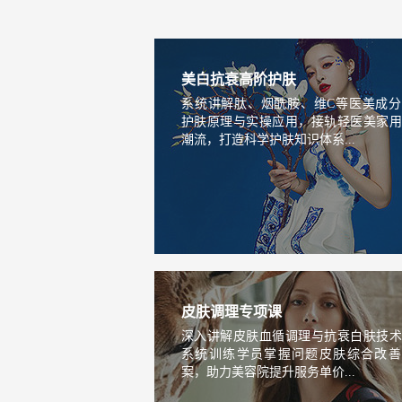
美白抗衰高阶护肤
系统讲解肽、烟酰胺、维C等医美成分
护肤原理与实操应用，接轨轻医美家用
潮流，打造科学护肤知识体系...
皮肤调理专项课
深入讲解皮肤血循调理与抗衰白肤技术
系统训练学员掌握问题皮肤综合改善
案，助力美容院提升服务单价...