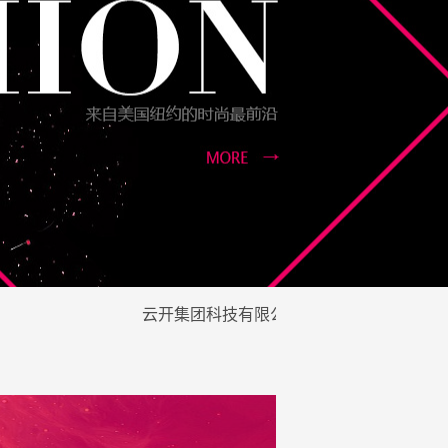
云开集团科技有限公司2026年春季班正在招生，皮