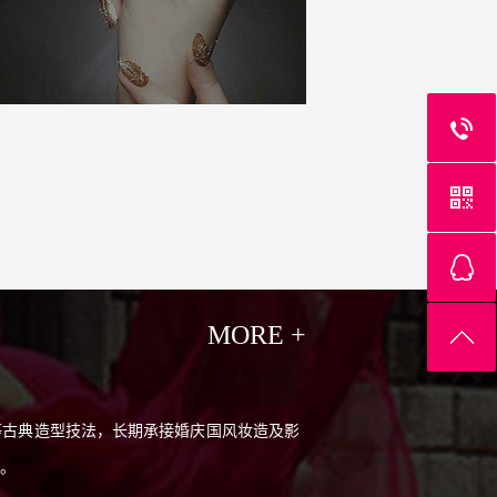
MORE +
等古典造型技法，长期承接婚庆国风妆造及影
。