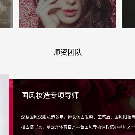
师资团队
国风妆造专项导师
深耕国风汉服妆造多年，擅长仿古发髻、工笔唇、国风眼妆
楼古装写真，是云开体育官方平台国风专项课程核心导师之一