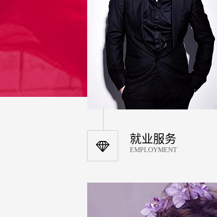
就业服务
EMPLOYMENT