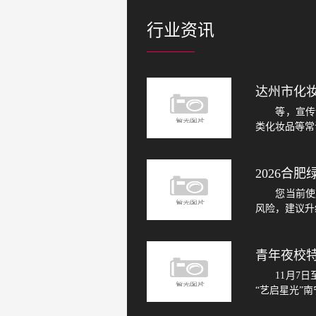
行业资讯
美容院皮肤管理岗推
皮肤管理师是2025年美业增速最
育与多家连锁美容院及皮肤管理
供就近推荐就业服务...
等，宣传讲
类化妆品等常
您当前使用
风险，建议升
青年夜校
11月7日至
“艺启星光”南