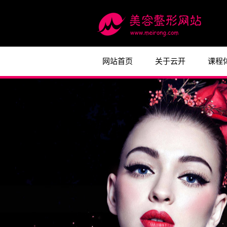
云
开
·
体
育-
美
业
网站首页
关于云开
课程
职
业
技
能
培
训|
云
开
体
育
官
方
平
台|
云
开
集
团