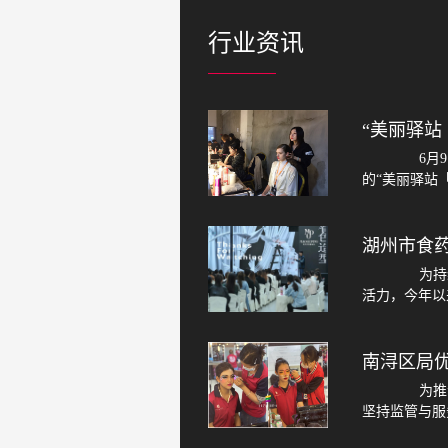
行业资讯
美容院皮肤管理岗推
皮肤管理师是2025年美业增速最
育与多家连锁美容院及皮肤管理
供就近推荐就业服务...
6月9日，
的“美丽驿站「
湖州市食
为持续筑
活力，今年以
为推动药
坚持监管与服