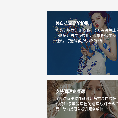
美白抗衰高阶护肤
系统讲解肽、烟酰胺、维C等医美成
护肤原理与实操应用，接轨轻医美家
潮流，打造科学护肤知识体系...
皮肤调理专项课
深入讲解皮肤血循调理与抗衰白肤技
系统训练学员掌握问题皮肤综合改
案，助力美容院提升服务单价...