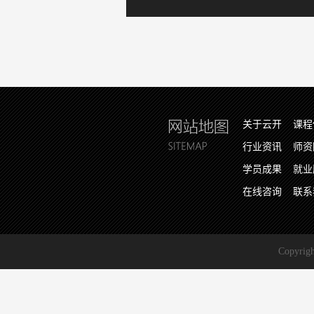
关于云开
课程
行业资讯
师资
学员成果
就业
在线咨询
联系
Copyr