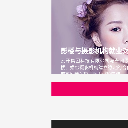
影楼与摄影机构就业
云开集团科技有限公司与永州
楼、婚纱摄影机构建立稳定的合
即可推荐入职，省去求职周期...