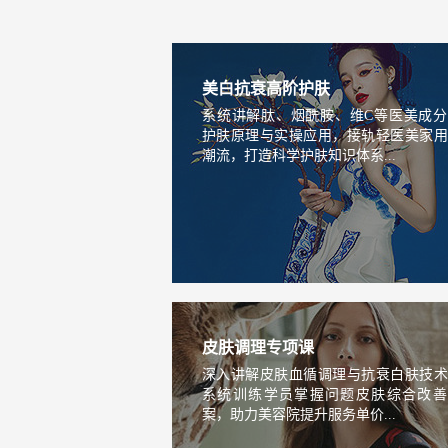
美白抗衰高阶护肤
系统讲解肽、烟酰胺、维C等医美成分
护肤原理与实操应用，接轨轻医美家用
潮流，打造科学护肤知识体系...
皮肤调理专项课
深入讲解皮肤血循调理与抗衰白肤技术
系统训练学员掌握问题皮肤综合改善
案，助力美容院提升服务单价...