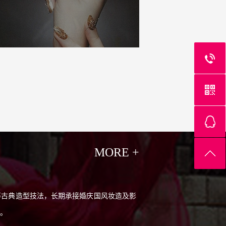
MORE +
等古典造型技法，长期承接婚庆国风妆造及影
。