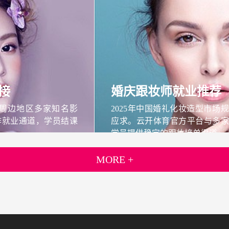
接
婚庆跟妆师就业推荐
周边地区多家知名影
2025年中国婚礼化妆造型市场
作就业通道，学员结课
应求。云开体育官方平台与多家
学员提供稳定的跟妆接单渠道...
MORE +